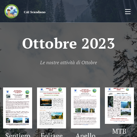
CAI
Scandiano
Ottobre 2023
Le nostre attività di Ottobre
MTB
Foliage
Sentiero
Anello