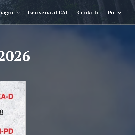
magini
Iscriversi al CAI
Contatti
Più
 2026