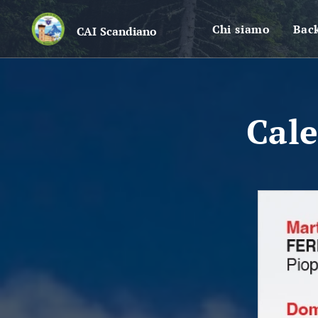
Chi siamo
Bac
CAI
Scandiano
Cale