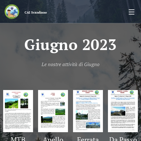
CAI
Scandiano
Giugno 2023
Le nostre attività di Giugno
Da Passo
MTB
Anello
Ferrata