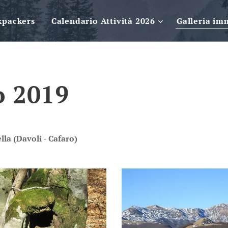
kpackers
Calendario Attività 2026
Galleria im
o 2019
la (Davoli - Cafaro)