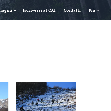
magini
Iscriversi al CAI
Contatti
Più