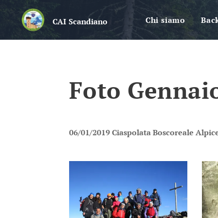
Chi siamo
Bac
CAI
Scandiano
Foto Gennai
06/01/2019 Ciaspolata Boscoreale Alpicel