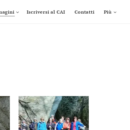
magini
Iscriversi al CAI
Contatti
Più