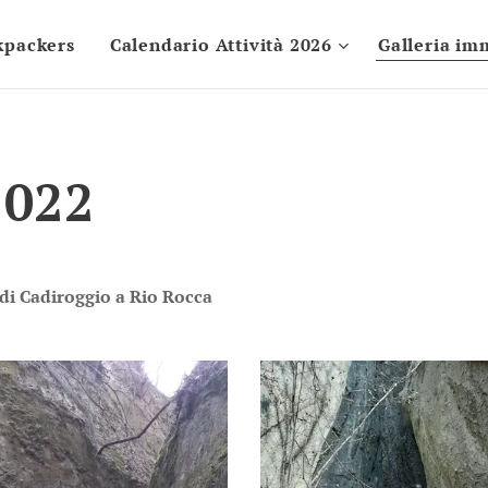
kpackers
Calendario Attività 2026
Galleria im
2022
di Cadiroggio a Rio Rocca