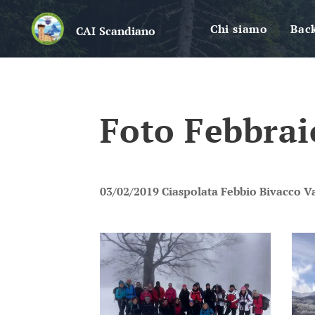
Chi siamo
Bac
CAI
Scandiano
Foto Febbrai
03/02/2019 Ciaspolata Febbio Bivacco Val