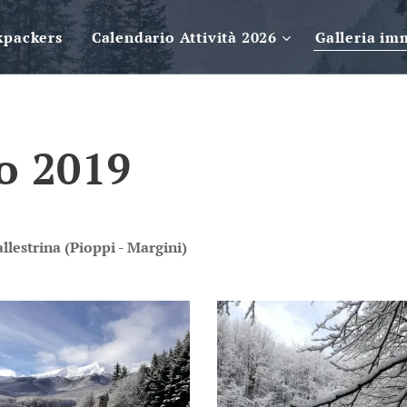
kpackers
Calendario Attività 2026
Galleria im
o 2019
lestrina (Pioppi - Margini)