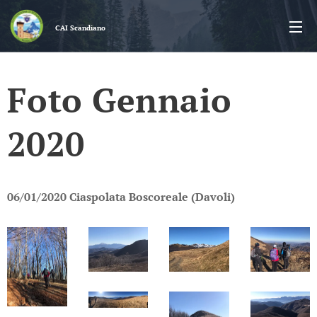
CAI
Scandiano
Foto Gennaio
2020
06/01/2020 Ciaspolata Boscoreale (Davoli)