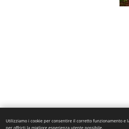
Utilizziamo i cookie per consentire il corretto funzionamento e l
© 2
per offrirti la migliore esperienza utente possibile.