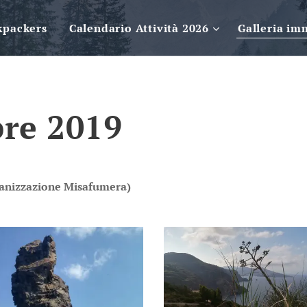
kpackers
Calendario Attività 2026
Galleria im
re 2019
ganizzazione Misafumera)