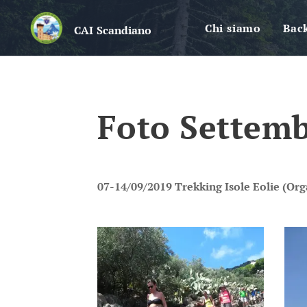
Chi siamo
Bac
CAI
Scandiano
Foto Settemb
07-14/09/2019 Trekking Isole Eolie (Or