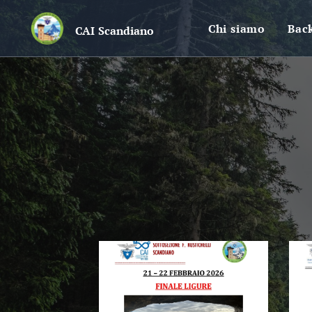
Chi siamo
Bac
CAI
Scandiano