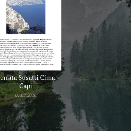
errata Susatti Cima
Capi
01.02.2026