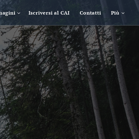
magini
Iscriversi al CAI
Contatti
Più