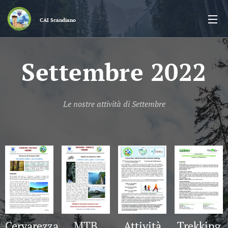
CAI
Scandiano
Settembre 2022
Le nostre attività di Settembre
Cervarezza
MTB
Attività
Trekking