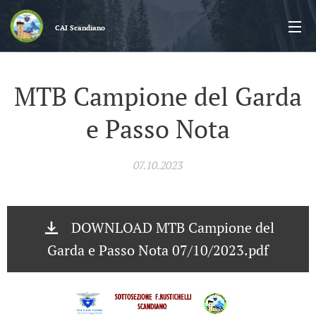
CAI
Scandiano
MTB Campione del Garda
e Passo Nota
07.10.2023
DOWNLOAD MTB Campione del
Garda e Passo Nota 07/10/2023.pdf