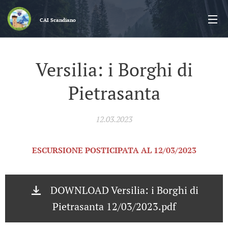
CAI
Scandiano
Versilia: i Borghi di
Pietrasanta
12.03.2023
ESCURSIONE POSTICIPATA AL 12/03/2023
DOWNLOAD Versilia: i Borghi di
Pietrasanta 12/03/2023.pdf