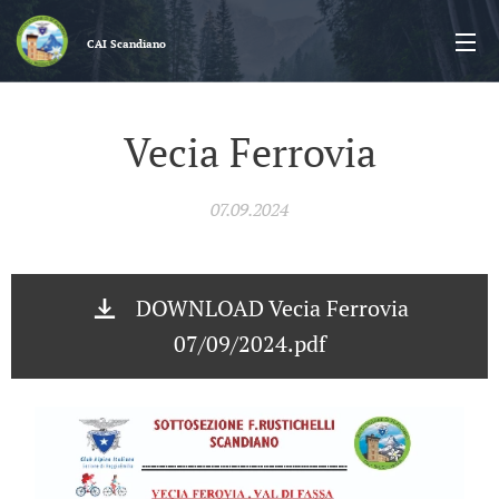
CAI
Scandiano
Vecia Ferrovia
07.09.2024
DOWNLOAD Vecia Ferrovia
07/09/2024.pdf