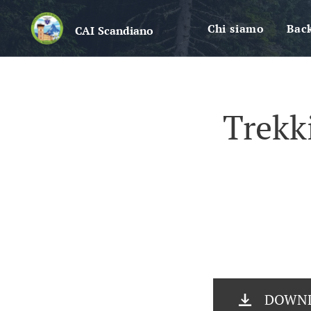
Chi siamo
Bac
CAI
Scandiano
Trekk
DOWNLO