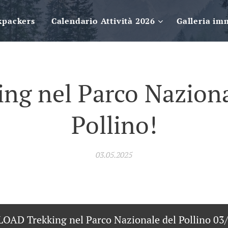
kpackers
Calendario Attività 2026
Galleria im
ing nel Parco Naziona
Pollino!
03.05.2025
AD Trekking nel Parco Nazionale del Pollino 03