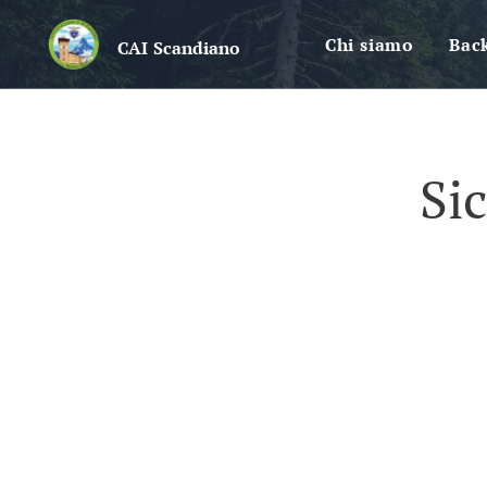
Chi siamo
Bac
CAI
Scandiano
Si