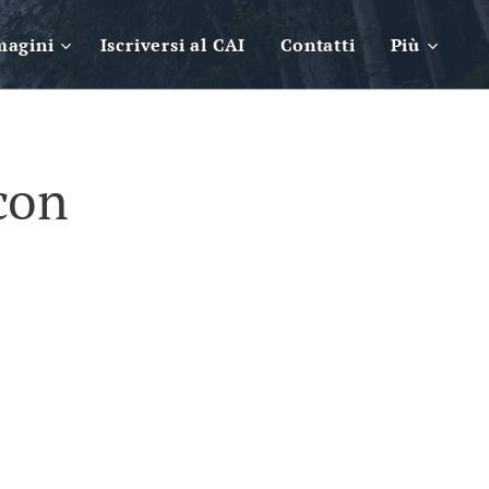
magini
Iscriversi al CAI
Contatti
Più
con