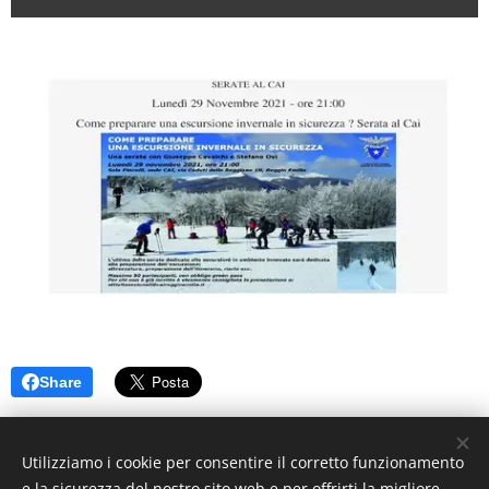
Share
Utilizziamo i cookie per consentire il corretto funzionamento
e la sicurezza del nostro sito web e per offrirti la migliore