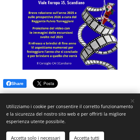
Share
Utilizziamo i cookie per consentire il corretto funzionamento
e la sicurezza del nostro sito web e per offrirti la migliore
esperienza utente possibile.
© 2025 CAI Sottosezione Franco Rustichelli di Scandiano. Tutti i
diritti riservati.
Accetta solo i necessari
Accetta tutti