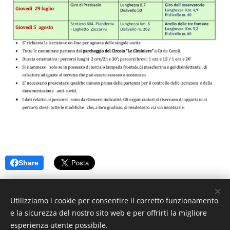
Share
Utilizziamo i cookie per consentire il corretto funzionamento
e la sicurezza del nostro sito web e per offrirti la migliore
esperienza utente possibile.
© 2025 CAI Sottosezione Franco Rustichelli di Scandiano. Tutti i