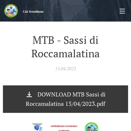
CAI
Scandiano
MTB - Sassi di
Roccamalatina
15.04.2023
DOWNLOAD MTB Sassi di
Roccamalatina 15/04/2023.pdf