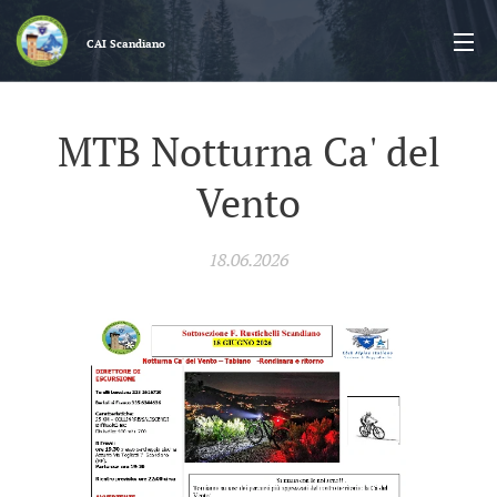
CAI
Scandiano
MTB Notturna Ca' del
Vento
18.06.2026