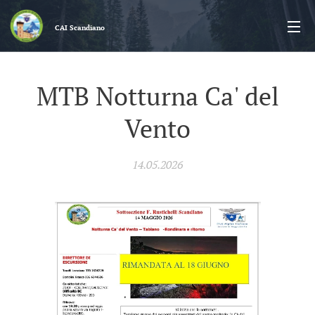
CAI
Scandiano
MTB Notturna Ca' del
Vento
14.05.2026