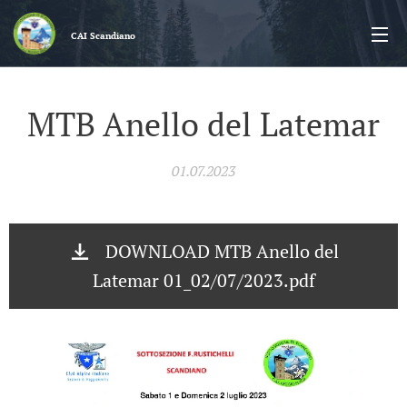
CAI
Scandiano
MTB Anello del Latemar
01.07.2023
DOWNLOAD MTB Anello del
Latemar 01_02/07/2023.pdf