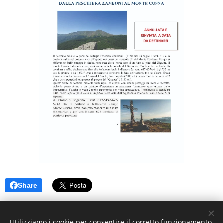
Share
Utilizziamo i cookie per consentire il corretto funzionamento