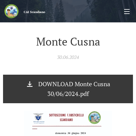
CAI
Scandiano
Monte Cusna
30.06.2024
DOWNLOAD Monte Cusna
30/06/2024.pdf