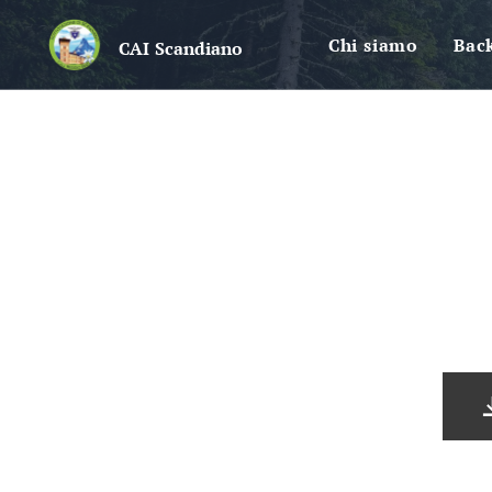
Chi siamo
Bac
CAI
Scandiano