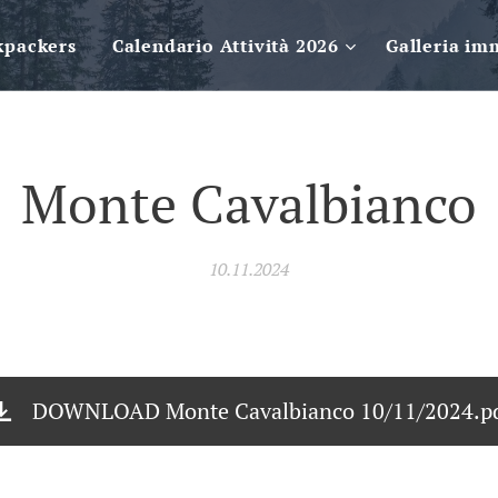
kpackers
Calendario Attività 2026
Galleria im
Monte Cavalbianco
10.11.2024
DOWNLOAD Monte Cavalbianco 10/11/2024.p