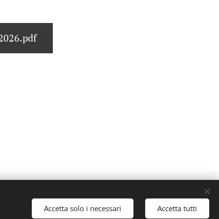
2026.pdf
ati.
Accetta solo i necessari
Accetta tutti