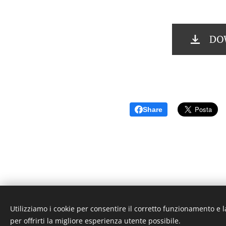
DOW
Share
Utilizziamo i cookie per consentire il corretto funzionamento e l
© 2
per offrirti la migliore esperienza utente possibile.