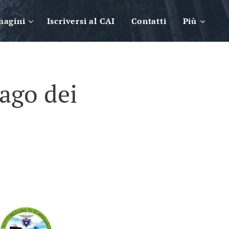
magini
Iscriversi al CAI
Contatti
Più
ago dei