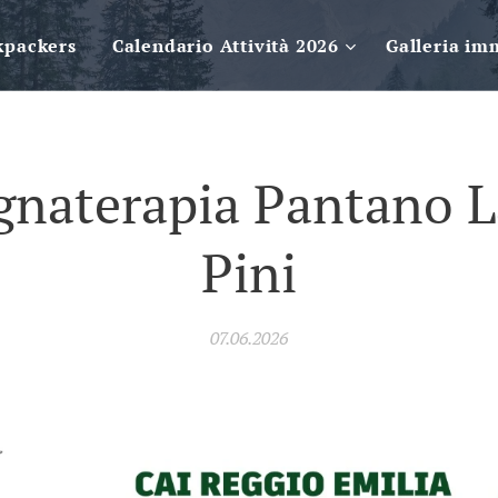
kpackers
Calendario Attività 2026
Galleria im
naterapia Pantano L
Pini
07.06.2026