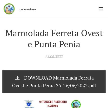
CAI
Scandiano
Marmolada Ferreta Ovest
e Punta Penia
25.06.2022
DOWNLOAD Marmolada Ferrata
Ovest e Punta Penia 25_26/06/2022.pdf