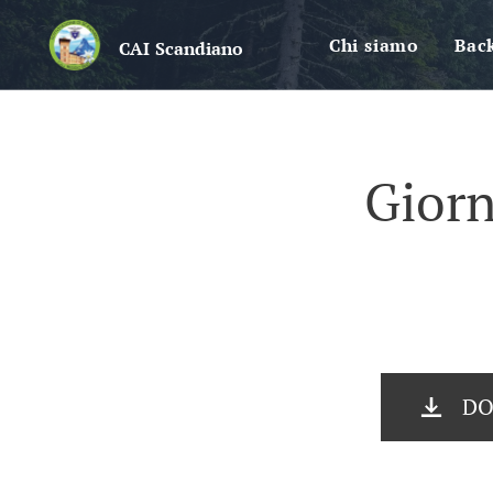
Chi siamo
Bac
CAI
Scandiano
Giorn
DO