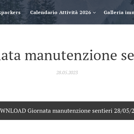
kpackers
Calendario Attività 2026
Galleria im
ata manutenzione se
28.05.2023
WNLOAD Giornata manutenzione sentieri 28/05/2