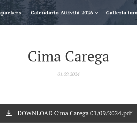
kpackers
Calendario Attività 2026
Galleria im
Cima Carega
01.09.2024
DOWNLOAD Cima Carega 01/09/2024.pdf