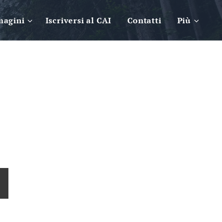
magini
Iscriversi al CAI
Contatti
Più