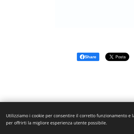
Share
Utilizziamo i cookie per consentire il corretto funzionamento e l
© 2
per offrirti la migliore esperienza utente possibile.