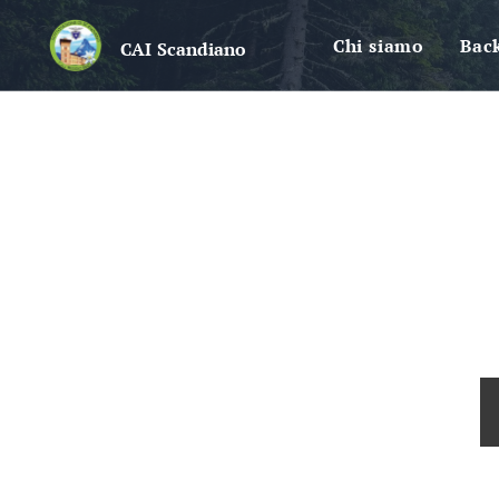
Chi siamo
Bac
CAI
Scandiano