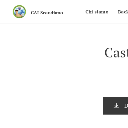
Chi siamo
Bac
CAI
Scandiano
Cas
D