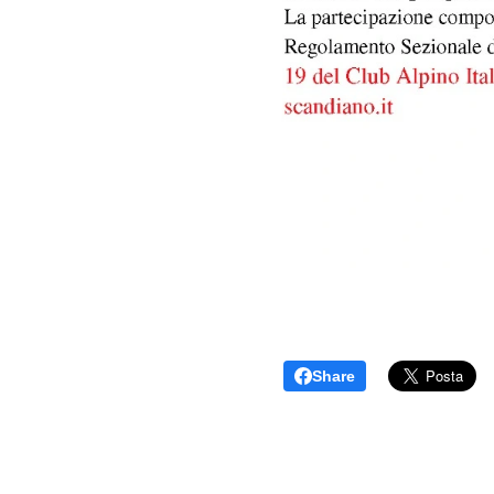
Share