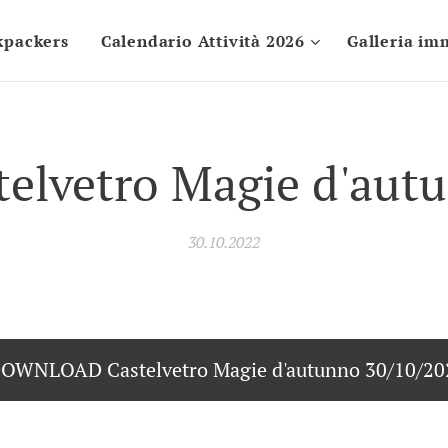
kpackers
Calendario Attività 2026
Galleria im
telvetro Magie d'aut
30.10.2022
OWNLOAD Castelvetro Magie d'autunno 30/10/20