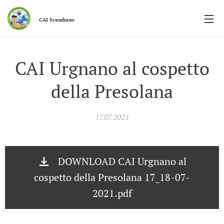
CAI
Scandiano
CAI Urgnano al cospetto
della Presolana
17.07.2021
DOWNLOAD CAI Urgnano al
cospetto della Presolana 17_18-07-
2021.pdf