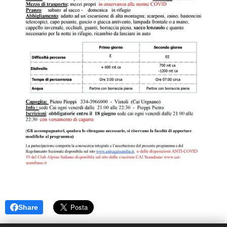
Share