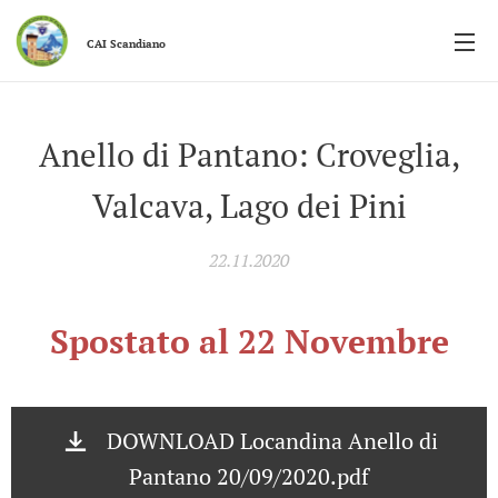
CAI
Scandiano
Anello di Pantano: Croveglia,
Valcava, Lago dei Pini
22.11.2020
Spostato al 22 Novembre
DOWNLOAD Locandina Anello di
Pantano 20/09/2020.pdf