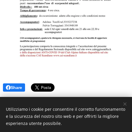
Share
Utilizziamo i cookie per consentire il corretto funzionamento
e la sicurezza del nostro sito web e per offrirti la migliore
esperienza utente possibile.
© 2025 CAI Sottosezione Franco Rustichelli di Scandiano. Tutti i