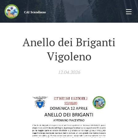
CAI
Scandiano
Anello dei Briganti
Vigoleno
12.04.2026