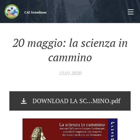
CAI
Scandiano
20 maggio: la scienza in
cammino
12.01.2020
DOWNLOAD LA SC...MINO.pdf