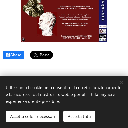
Share
Utilizziamo i cookie per consentire il corretto funzionamento
e la sicurezza del nostro sito web e per offrirti la migliore
esperienza utente possibile.
© 2025 CAI Sottosezione Franco Rustichelli di Scandiano. Tutti i
diritti riservati.
Accetta solo i necessari
Accetta tutti
Cookies